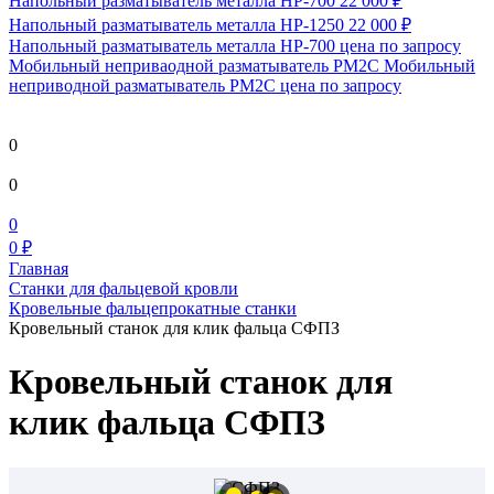
Напольный разматыватель металла HP-700
22 000 ₽
Напольный разматыватель металла HP-1250
22 000 ₽
Напольный разматыватель металла HP-700
цена по запросу
Мобильный непривaодной разматыватель РМ2С Мобильный
неприводной разматыватель РМ2С
цена по запросу
0
0
0
0 ₽
Главная
Станки для фальцевой кровли
Кровельные фальцепрокатные станки
Кровельный станок для клик фальца СФПЗ
Кровельный станок для
клик фальца СФПЗ