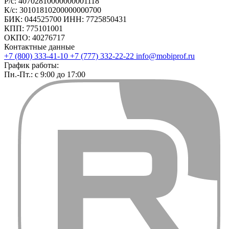
Р/с: 40702810000000001118
К/с: 30101810200000000700
БИК: 044525700 ИНН: 7725850431
КПП: 775101001
ОКПО: 40276717
Контактные данные
+7 (800) 333-41-10
+7 (777) 332-22-22
info@mobiprof.ru
График работы:
Пн.-Пт.: с 9:00 до 17:00