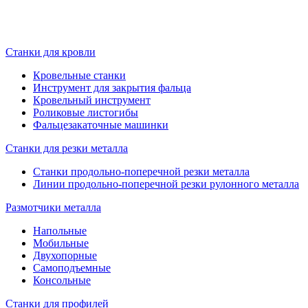
Станки для кровли
Кровельные станки
Инструмент для закрытия фальца
Кровельный инструмент
Роликовые листогибы
Фальцезакаточные машинки
Станки для резки металла
Станки продольно-поперечной резки металла
Линии продольно-поперечной резки рулонного металла
Размотчики металла
Напольные
Мобильные
Двухопорные
Самоподъемные
Консольные
Станки для профилей