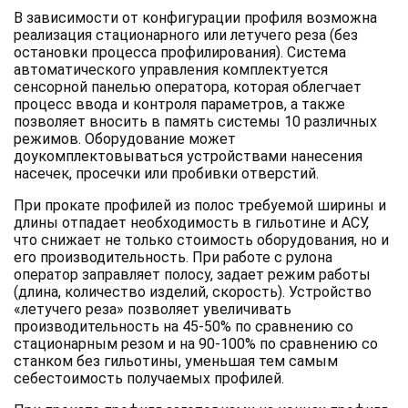
В зависимости от конфигурации профиля возможна
реализация стационарного или летучего реза (без
остановки процесса профилирования). Система
автоматического управления комплектуется
сенсорной панелью оператора, которая облегчает
процесс ввода и контроля параметров, а также
позволяет вносить в память системы 10 различных
режимов. Оборудование может
доукомплектовываться устройствами нанесения
насечек, просечки или пробивки отверстий.
При прокате профилей из полос требуемой ширины и
длины отпадает необходимость в гильотине и АСУ,
что снижает не только стоимость оборудования, но и
его производительность. При работе с рулона
оператор заправляет полосу, задает режим работы
(длина, количество изделий, скорость). Устройство
«летучего реза» позволяет увеличивать
производительность на 45-50% по сравнению со
стационарным резом и на 90-100% по сравнению со
станком без гильотины, уменьшая тем самым
себестоимость получаемых профилей.