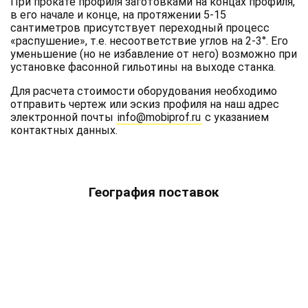
При прокате профиля заготовками на концах профиля,
в его начале и конце, на протяжении 5-15
сантиметров присутствует переходный процесс
«распушение», т.е. несоответствие углов на 2-3°. Его
уменьшение (но не избавление от него) возможно при
установке фасонной гильотины на выходе станка.
Для расчета стоимости оборудования необходимо
отправить чертеж или эскиз профиля на наш адрес
электронной почты
info@mobiprof.ru
с указанием
контактных данных.
География поставок