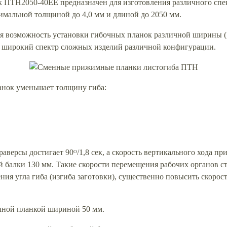
ПТН2050-40ЕЕ предназначен для изготовления различного спек
симальной толщиной до 4,0 мм и длиной до 2050 мм.
я возможность установки гибочных планок различной ширины (15
широкий спектр сложных изделий различной конфигурации.
нок уменьшает толщину гиба:
аверсы достигает 90ᴼ/1,8 сек, а скорость вертикального хода п
алки 130 мм. Такие скорости перемещения рабочих органов ста
ия угла гиба (изгиба заготовки), существенно повысить скорос
ной планкой шириной 50 мм.