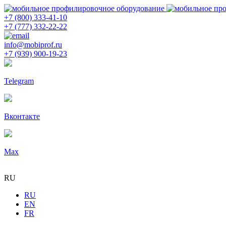
+7 (800) 333-41-10
+7 (777) 332-22-22
info@mobiprof.ru
+7 (939) 900-19-23
Telegram
Вконтакте
Max
RU
RU
EN
FR