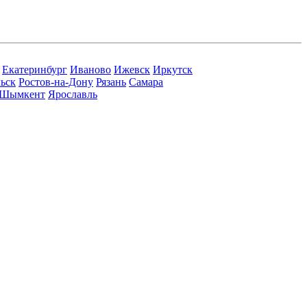
Екатеринбург
Иваново
Ижевск
Иркутск
ьск
Ростов-на-Дону
Рязань
Самара
Шымкент
Ярославль