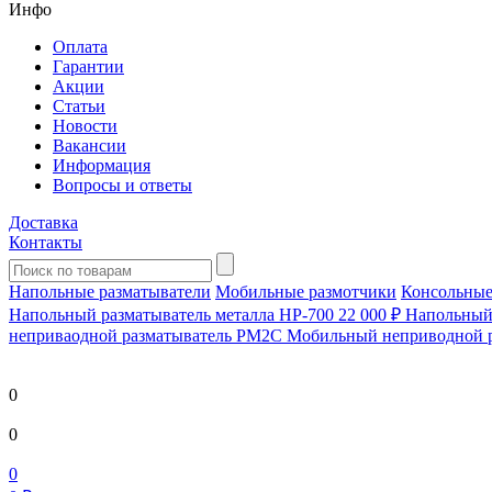
Инфо
Оплата
Гарантии
Акции
Статьи
Новости
Вакансии
Информация
Вопросы и ответы
Доставка
Контакты
Напольные разматыватели
Мобильные размотчики
Консольные
Напольный разматыватель металла HP-700
22 000 ₽
Напольный 
непривaодной разматыватель РМ2С Мобильный неприводной 
0
0
0