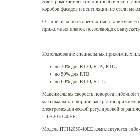
Электромеханический листогибочный станок 
коробок фасадов и вентиляции из стали мак
Отличительной особенностью станка являетс
прижимных планок позволяющих выпускать 
Использование специальных прижимных пла
до 30% для RT30, RTA, RTO;
до 50% для RTB;
до 60% для RT10, RT15.
Максимальная скорость поворота гибочной тр
максимальной ширине раскрытия прижимной б
электромеханической регулировкой ограничен
ПТН2050-40ЕЕ.
Модель ПТН2050-40ЕЕ комплектуются гибоч