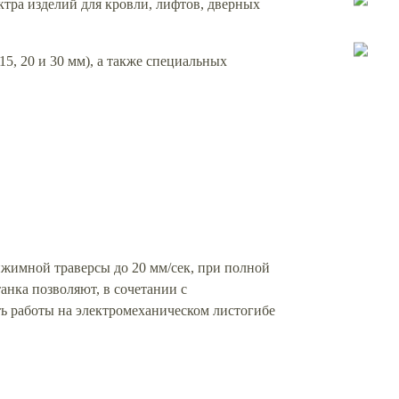
тра изделий для кровли, лифтов, дверных
, 20 и 30 мм), а также специальных
рижимной траверсы до 20 мм/сек, при полной
нка позволяют, в сочетании с
ть работы на электромеханическом листогибе