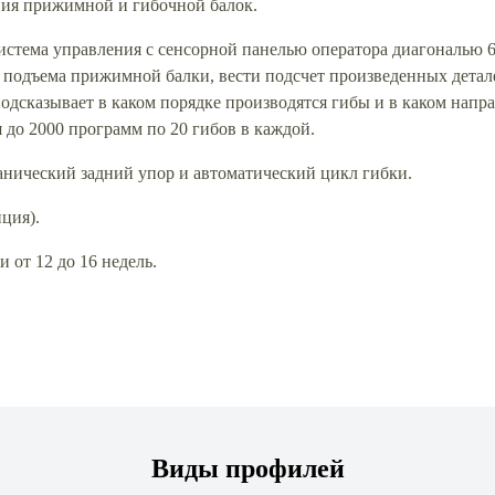
ия прижимной и гибочной балок.
система управления с сенсорной панелью оператора диагональю
 подъема прижимной балки, вести подсчет произведенных детале
одсказывает в каком порядке производятся гибы и в каком напр
 до 2000 программ по 20 гибов в каждой.
анический задний упор и автоматический цикл гибки.
нция).
 от 12 до 16 недель.
Виды профилей