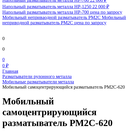
Напольный разматыватель металла HP-700
22 000 ₽
Напольный разматыватель металла HP-1250
22 000 ₽
Напольный разматыватель металла HP-700
цена по запросу
Мобильный непривaодной разматыватель РМ2С Мобильный
неприводной разматыватель РМ2С
цена по запросу
0
0
0
0 ₽
Главная
Разматыватели рулонного металла
Мобильные разматыватели металла
Мобильный самоцентрирующийся разматыватель РМ2С-620
Мобильный
самоцентрирующийся
разматыватель РМ2С-620