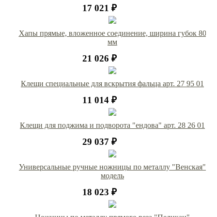
17 021 ₽
Хапы прямые, вложенное соединение, ширина губок 80
мм
21 026 ₽
Клещи специальные для вскрытия фальца арт. 27 95 01
11 014 ₽
Клещи для поджима и подворота "ендова" арт. 28 26 01
29 037 ₽
Универсальные ручные ножницы по металлу "Венская"
модель
18 023 ₽