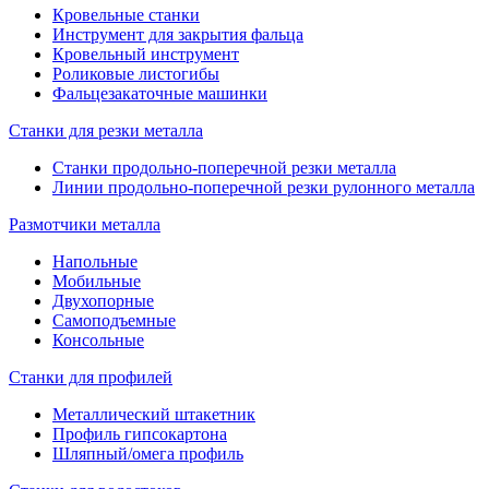
Кровельные станки
Инструмент для закрытия фальца
Кровельный инструмент
Роликовые листогибы
Фальцезакаточные машинки
Станки для резки металла
Станки продольно-поперечной резки металла
Линии продольно-поперечной резки рулонного металла
Размотчики металла
Напольные
Мобильные
Двухопорные
Самоподъемные
Консольные
Станки для профилей
Металлический штакетник
Профиль гипсокартона
Шляпный/омега профиль