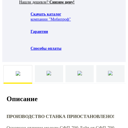
Нашли дешевле?
Снизим цену!
Скачать каталог
компании "Мобипроф"
Гарантии
Способы оплаты
Описание
ПРОИЗВОДСТВО СТАНКА ПРИОСТАНОВЛЕНО!
Основное отличие модели СФП-700 Лайт от СФП-700 -