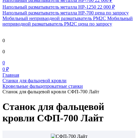
Напольный разматыватель металла HP-700
22 000 ₽
Напольный разматыватель металла HP-1250
22 000 ₽
Напольный разматыватель металла HP-700
цена по запросу
Мобильный непривaодной разматыватель РМ2С Мобильный
неприводной разматыватель РМ2С
цена по запросу
0
0
0
0 ₽
Главная
Станки для фальцевой кровли
Кровельные фальцепрокатные станки
Станок для фальцевой кровли СФП-700 Лайт
Станок для фальцевой
кровли СФП-700 Лайт