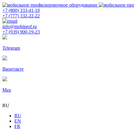
+7 (800) 333-41-10
+7 (777) 332-22-22
info@mobiprof.ru
+7 (939) 900-19-23
Telegram
Вконтакте
Max
RU
RU
EN
FR