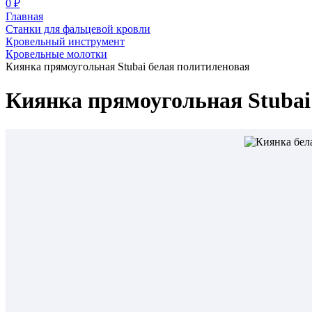
0 ₽
Главная
Станки для фальцевой кровли
Кровельный инструмент
Кровельные молотки
Киянка прямоугольная Stubai белая политиленовая
Киянка прямоугольная Stubai