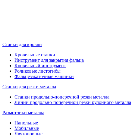
Станки для кровли
Кровельные станки
Инструмент для закрытия фальца
Кровельный инструмент
Роликовые листогибы
Фальцезакаточные машинки
Станки для резки металла
Станки продольно-поперечной резки металла
Линии продольно-поперечной резки рулонного металла
Размотчики металла
Напольные
Мобильные
Двухопорные