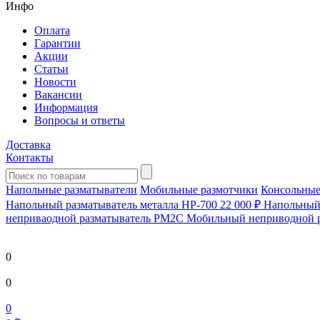
Инфо
Оплата
Гарантии
Акции
Статьи
Новости
Вакансии
Информация
Вопросы и ответы
Доставка
Контакты
Напольные разматыватели
Мобильные размотчики
Консольные
Напольный разматыватель металла HP-700
22 000 ₽
Напольный 
непривaодной разматыватель РМ2С Мобильный неприводной 
0
0
0