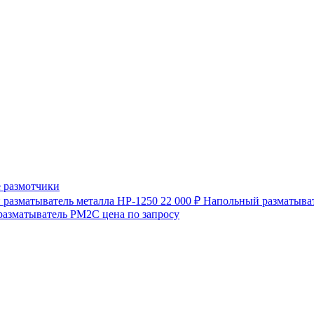
 размотчики
разматыватель металла HP-1250
22 000 ₽
Напольный разматыват
разматыватель РМ2С
цена по запросу