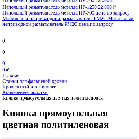
Напольный разматыватель металла HP-700
22 000 ₽
Напольный разматыватель металла HP-1250
22 000 ₽
Напольный разматыватель металла HP-700
цена по запросу
Мобильный непривaодной разматыватель РМ2С Мобильный
неприводной разматыватель РМ2С
цена по запросу
0
0
0
0 ₽
Главная
Станки для фальцевой кровли
Кровельный инструмент
Кровельные молотки
Киянка прямоугольная цветная политиленовая
Киянка прямоугольная
цветная политиленовая