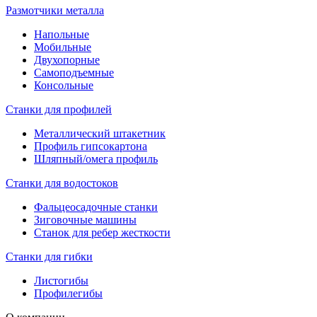
Размотчики металла
Напольные
Мобильные
Двухопорные
Самоподъемные
Консольные
Станки для профилей
Металлический штакетник
Профиль гипсокартона
Шляпный/омега профиль
Станки для водостоков
Фальцеосадочные станки
Зиговочные машины
Станок для ребер жесткости
Станки для гибки
Листогибы
Профилегибы