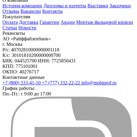
О компании
История компании
Дипломы и патенты
Выставки
Заказчики
Отзывы
Вакансии
Контакты
Покупателям
Оплата
Доставка
Гарантии
Акции
Монтаж фальцевой кровли
Статьи
Новости
Реквизиты
АО «Райффайзенбанк»
г. Москва
Р/с: 40702810000000001118
К/с: 30101810200000000700
БИК: 044525700 ИНН: 7725850431
КПП: 775101001
ОКПО: 40276717
Контактные данные
+7 (800) 333-41-10
+7 (777) 332-22-22
info@mobiprof.ru
График работы:
Пн.-Пт.: с 9:00 до 17:00