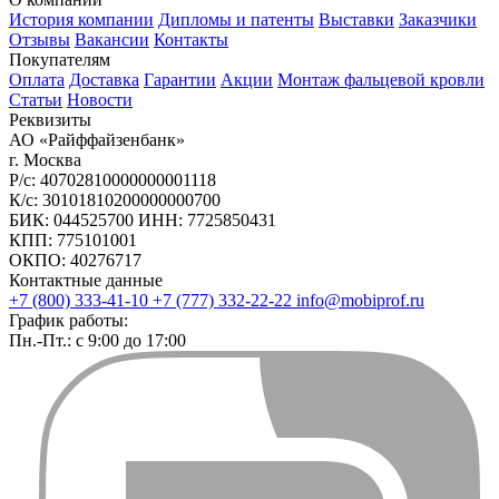
История компании
Дипломы и патенты
Выставки
Заказчики
Отзывы
Вакансии
Контакты
Покупателям
Оплата
Доставка
Гарантии
Акции
Монтаж фальцевой кровли
Статьи
Новости
Реквизиты
АО «Райффайзенбанк»
г. Москва
Р/с: 40702810000000001118
К/с: 30101810200000000700
БИК: 044525700 ИНН: 7725850431
КПП: 775101001
ОКПО: 40276717
Контактные данные
+7 (800) 333-41-10
+7 (777) 332-22-22
info@mobiprof.ru
График работы:
Пн.-Пт.: с 9:00 до 17:00