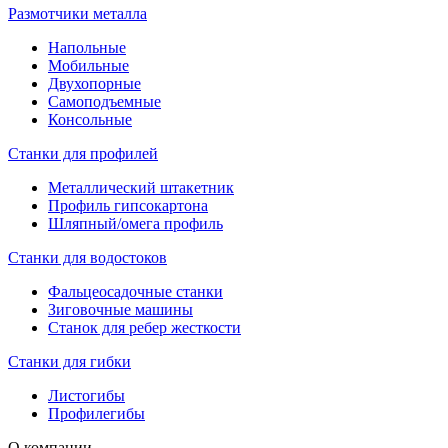
Размотчики металла
Напольные
Мобильные
Двухопорные
Самоподъемные
Консольные
Станки для профилей
Металлический штакетник
Профиль гипсокартона
Шляпный/омега профиль
Станки для водостоков
Фальцеосадочные станки
Зиговочные машины
Станок для ребер жесткости
Станки для гибки
Листогибы
Профилегибы
О компании