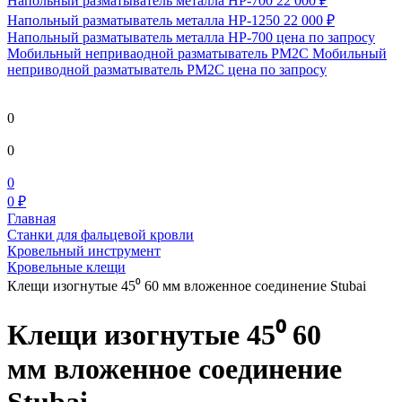
Напольный разматыватель металла HP-700
22 000 ₽
Напольный разматыватель металла HP-1250
22 000 ₽
Напольный разматыватель металла HP-700
цена по запросу
Мобильный непривaодной разматыватель РМ2С Мобильный
неприводной разматыватель РМ2С
цена по запросу
0
0
0
0 ₽
Главная
Станки для фальцевой кровли
Кровельный инструмент
Кровельные клещи
Клещи изогнутые 45⁰ 60 мм вложенное соединение Stubai
Клещи изогнутые 45⁰ 60
мм вложенное соединение