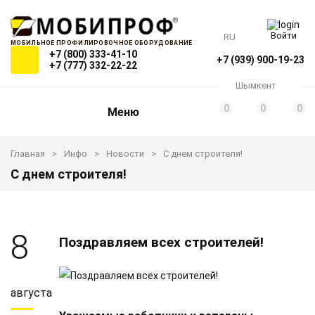
Войти
RU
МОБИЛЬНОЕ ПРОФИЛИРОВОЧНОЕ ОБОРУДОВАНИЕ
+7 (800) 333-41-10
+7 (939) 900-19-23
+7 (777) 332-22-22
Шымкент
0
0
0
Меню
Главная
Инфо
Новости
С днем строителя!
С днем строителя!
8
Поздравляем всех строителей!
августа